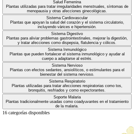
Salud Femenina
Plantas utilizadas para tratar irregularidades menstruales, síntomas de
menopausia y otras afecciones ginecológicas.
Sistema Cardiovascular
Plantas que apoyan la salud del corazón y el sistema circulatorio,
incluyendo várices e hipertensión.
Sistema Digestivo
Plantas para aliviar problemas gastrointestinales, mejorar la digestión,
y tratar afecciones como dispepsia, flatulencia y cólicos.
Sistema Inmunológico
Plantas que pueden fortalecer el sistema inmunológico y ayudar al
cuerpo a adaptarse al estrés.
Sistema Nervioso
Plantas con efectos sedantes, ansiolíticos, o estimulantes para el
bienestar del sistema nervioso.
Sistema Respiratorio
Plantas utilizadas para tratar afecciones respiratorias como tos,
bronquitis, resfriados y como expectorantes.
Soporte Malaria
Plantas tradicionalmente usadas como coadyuvantes en el tratamiento
de la malaria.
16
categoría
s
disponible
s