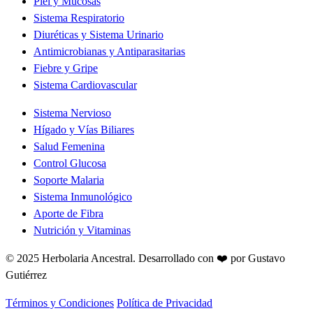
Piel y Mucosas
Sistema Respiratorio
Diuréticas y Sistema Urinario
Antimicrobianas y Antiparasitarias
Fiebre y Gripe
Sistema Cardiovascular
Sistema Nervioso
Hígado y Vías Biliares
Salud Femenina
Control Glucosa
Soporte Malaria
Sistema Inmunológico
Aporte de Fibra
Nutrición y Vitaminas
© 2025 Herbolaria Ancestral.
Desarrollado con ❤️ por Gustavo
Gutiérrez
Términos y Condiciones
Política de Privacidad