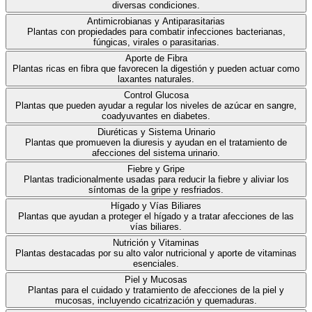
diversas condiciones.
Antimicrobianas y Antiparasitarias
Plantas con propiedades para combatir infecciones bacterianas,
fúngicas, virales o parasitarias.
Aporte de Fibra
Plantas ricas en fibra que favorecen la digestión y pueden actuar como
laxantes naturales.
Control Glucosa
Plantas que pueden ayudar a regular los niveles de azúcar en sangre,
coadyuvantes en diabetes.
Diuréticas y Sistema Urinario
Plantas que promueven la diuresis y ayudan en el tratamiento de
afecciones del sistema urinario.
Fiebre y Gripe
Plantas tradicionalmente usadas para reducir la fiebre y aliviar los
síntomas de la gripe y resfriados.
Hígado y Vías Biliares
Plantas que ayudan a proteger el hígado y a tratar afecciones de las
vías biliares.
Nutrición y Vitaminas
Plantas destacadas por su alto valor nutricional y aporte de vitaminas
esenciales.
Piel y Mucosas
Plantas para el cuidado y tratamiento de afecciones de la piel y
mucosas, incluyendo cicatrización y quemaduras.