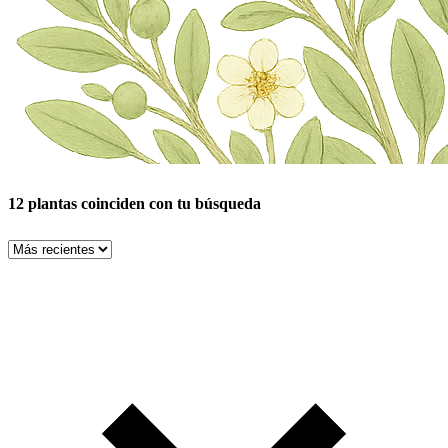
12 plantas coinciden con tu búsqueda