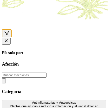
Filtrado por:
Afección
Categoría
Antiinflamatorias y Analgésicas
Plantas que ayudan a reducir la inflamación y aliviar el dolor en