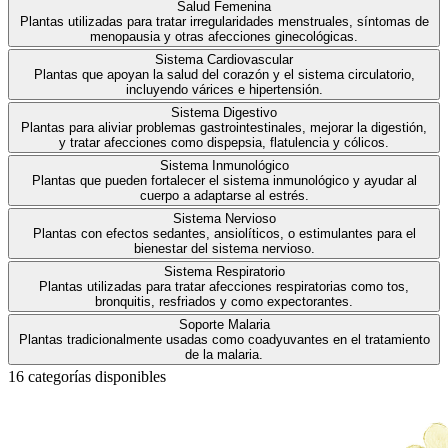
Salud Femenina
Plantas utilizadas para tratar irregularidades menstruales, síntomas de
menopausia y otras afecciones ginecológicas.
Sistema Cardiovascular
Plantas que apoyan la salud del corazón y el sistema circulatorio,
incluyendo várices e hipertensión.
Sistema Digestivo
Plantas para aliviar problemas gastrointestinales, mejorar la digestión,
y tratar afecciones como dispepsia, flatulencia y cólicos.
Sistema Inmunológico
Plantas que pueden fortalecer el sistema inmunológico y ayudar al
cuerpo a adaptarse al estrés.
Sistema Nervioso
Plantas con efectos sedantes, ansiolíticos, o estimulantes para el
bienestar del sistema nervioso.
Sistema Respiratorio
Plantas utilizadas para tratar afecciones respiratorias como tos,
bronquitis, resfriados y como expectorantes.
Soporte Malaria
Plantas tradicionalmente usadas como coadyuvantes en el tratamiento
de la malaria.
16
categoría
s
disponible
s