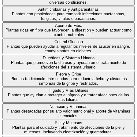
diversas condiciones.
Antimicrobianas y Antiparasitarias
Plantas con propiedades para combatir infecciones bacterianas,
fúngicas, virales o parasitarias.
Aporte de Fibra
Plantas ricas en fibra que favorecen la digestión y pueden actuar como
laxantes naturales.
Control Glucosa
Plantas que pueden ayudar a regular los niveles de azúcar en sangre,
coadyuvantes en diabetes.
Diuréticas y Sistema Urinario
Plantas que promueven la diuresis y ayudan en el tratamiento de
afecciones del sistema urinario.
Fiebre y Gripe
Plantas tradicionalmente usadas para reducir la fiebre y aliviar los
síntomas de la gripe y resfriados.
Hígado y Vías Biliares
Plantas que ayudan a proteger el hígado y a tratar afecciones de las
vías biliares.
Nutrición y Vitaminas
Plantas destacadas por su alto valor nutricional y aporte de vitaminas
esenciales.
Piel y Mucosas
Plantas para el cuidado y tratamiento de afecciones de la piel y
mucosas, incluyendo cicatrización y quemaduras.