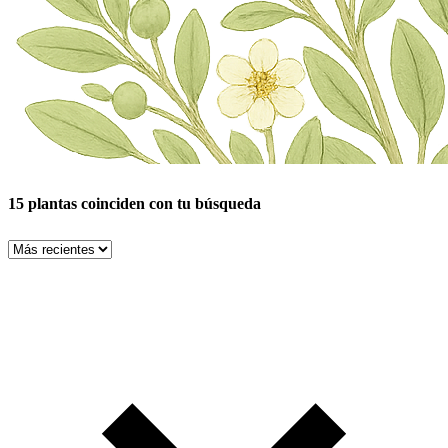
15 plantas coinciden con tu búsqueda