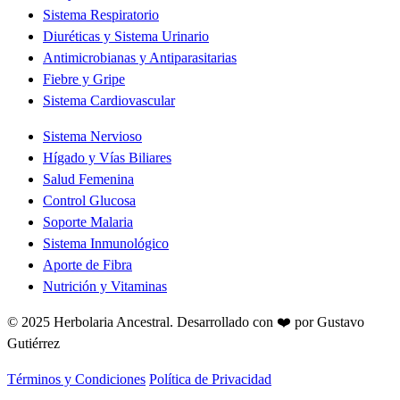
Sistema Respiratorio
Diuréticas y Sistema Urinario
Antimicrobianas y Antiparasitarias
Fiebre y Gripe
Sistema Cardiovascular
Sistema Nervioso
Hígado y Vías Biliares
Salud Femenina
Control Glucosa
Soporte Malaria
Sistema Inmunológico
Aporte de Fibra
Nutrición y Vitaminas
© 2025 Herbolaria Ancestral.
Desarrollado con ❤️ por Gustavo
Gutiérrez
Términos y Condiciones
Política de Privacidad