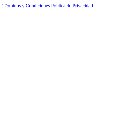
Términos y Condiciones
Política de Privacidad