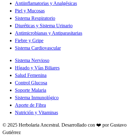
Antiinflamatorias y Analgésicas
Piel y Mucosas
Sistema Respiratorio
Diuréticas y Sistema Urinario
Antimicrobianas y Antiparasitarias
Fiebre y Gripe
Sistema Cardiovascular
Sistema Nervioso
Hígado y Vías Biliares
Salud Femenina
Control Glucosa
Soporte Malaria
Sistema Inmunológico
Aporte de Fibra
Nutrición y Vitaminas
© 2025 Herbolaria Ancestral.
Desarrollado con ❤️ por Gustavo
Gutiérrez