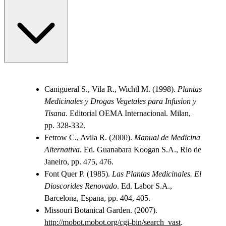
Canigueral S., Vila R., Wichtl M. (1998).
Plantas
Medicinales y Drogas Vegetales para Infusion y
Tisana
. Editorial OEMA Internacional. Milan,
pp. 328-332.
Fetrow C., Avila R. (2000).
Manual de Medicina
Alternativa
. Ed. Guanabara Koogan S.A., Rio de
Janeiro, pp. 475, 476.
Font Quer P. (1985).
Las Plantas Medicinales. El
Dioscorides Renovado
. Ed. Labor S.A.,
Barcelona, Espana, pp. 404, 405.
Missouri Botanical Garden. (2007).
http://mobot.mobot.org/cgi-bin/search_vast
.