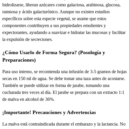
hidrolizarse, liberan azúcares como galactosa, arabinosa, glucosa,
ramnosa y ácido galacturónico. Aunque no existen estudios
específicos sobre esta especie vegetal, se asume que estos
componentes contribuyen a sus propiedades
emolientes
y
expectorantes
, ayudando a suavizar e hidratar las mucosas y facilitar
la expulsión de secreciones.
¿Cómo Usarlo de Forma Segura? (Posología y
Preparaciones)
Para uso interno, se recomienda una
infusión
de 3-5 gramos de hojas
secas en 150 ml de agua. Se debe tomar una taza antes de acostarse.
También se puede utilizar en forma de
jarabe
, tomando una
cucharada tres veces al día. El jarabe se prepara con un extracto 1:1
de malva en alcohol de 36%.
¡Importante! Precauciones y Advertencias
La malva está
contraindicada
durante el
embarazo
y la
lactancia
. No