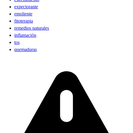
expectorante
emoliente
fitoterapia
remedios naturales
inflamación
tos
quemaduras