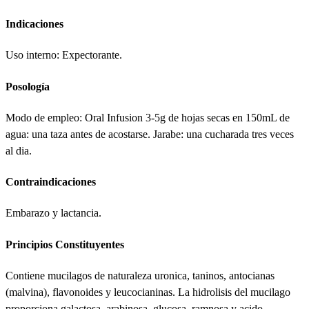
Indicaciones
Uso interno: Expectorante.
Posología
Modo de empleo: Oral Infusion 3-5g de hojas secas en 150mL de
agua: una taza antes de acostarse. Jarabe: una cucharada tres veces
al dia.
Contraindicaciones
Embarazo y lactancia.
Principios Constituyentes
Contiene mucilagos de naturaleza uronica, taninos, antocianas
(malvina), flavonoides y leucocianinas. La hidrolisis del mucilago
proporciona galactosa, arabinosa, glucosa, ramnosa y acido