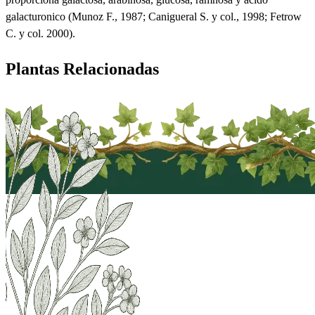
galacturonico (Munoz F., 1987; Canigueral S. y col., 1998; Fetrow
C. y col. 2000).
Plantas Relacionadas