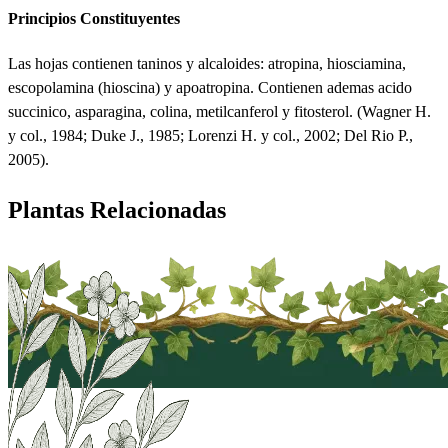
Principios Constituyentes
Las hojas contienen taninos y alcaloides: atropina, hiosciamina,
escopolamina (hioscina) y apoatropina. Contienen ademas acido
succinico, asparagina, colina, metilcanferol y fitosterol. (Wagner H.
y col., 1984; Duke J., 1985; Lorenzi H. y col., 2002; Del Rio P.,
2005).
Plantas Relacionadas