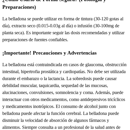
Preparaciones)
La belladona se puede utilizar en forma de
tintura
(30-120 gotas al
día),
extracto seco
(0.015-0.03g al día) o
infusión
(30-100mg de
planta seca). Es importante seguir las dosis recomendadas y utilizar
preparaciones de fuentes confiables.
¡Importante! Precauciones y Advertencias
La belladona está
contraindicada
en casos de
glaucoma, obstrucción
intestinal, hipertrofia prostática y cardiopatías
. No debe ser utilizada
durante el
embarazo o la lactancia
. La
sobredosis
puede causar
debilidad muscular, taquicardia, sequedad de las mucosas,
alucinaciones, convulsiones, somnolencia y coma
. Además, puede
interactuar con otros medicamentos, como
antidepresivos tricíclicos
y
medicamentos inotrópicos
. El consumo de
alcohol
junto con
belladona puede afectar la función cerebral. La belladona puede
disminuir la velocidad de absorción de algunos fármacos y
alimentos.
Siempre consulta a un profesional de la salud antes de