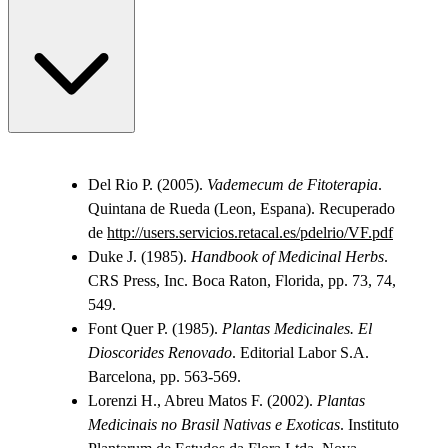
Del Rio P. (2005).
Vademecum de Fitoterapia
.
Quintana de Rueda (Leon, Espana). Recuperado
de
http://users.servicios.retacal.es/pdelrio/VF.pdf
Duke J. (1985).
Handbook of Medicinal Herbs
.
CRS Press, Inc. Boca Raton, Florida, pp. 73, 74,
549.
Font Quer P. (1985).
Plantas Medicinales. El
Dioscorides Renovado
. Editorial Labor S.A.
Barcelona, pp. 563-569.
Lorenzi H., Abreu Matos F. (2002).
Plantas
Medicinais no Brasil Nativas e Exoticas
. Instituto