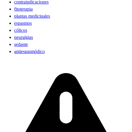
contraindicaciones
fitoterapia
plantas medicinales
espasmos
cólicos
neuralgias
sedante
antiespasmódico