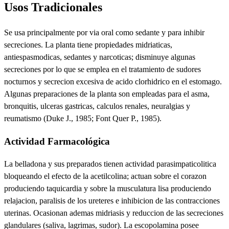
Usos Tradicionales
Se usa principalmente por via oral como sedante y para inhibir
secreciones. La planta tiene propiedades midriaticas,
antiespasmodicas, sedantes y narcoticas; disminuye algunas
secreciones por lo que se emplea en el tratamiento de sudores
nocturnos y secrecion excesiva de acido clorhidrico en el estomago.
Algunas preparaciones de la planta son empleadas para el asma,
bronquitis, ulceras gastricas, calculos renales, neuralgias y
reumatismo (Duke J., 1985; Font Quer P., 1985).
Actividad Farmacológica
La belladona y sus preparados tienen actividad parasimpaticolitica
bloqueando el efecto de la acetilcolina; actuan sobre el corazon
produciendo taquicardia y sobre la musculatura lisa produciendo
relajacion, paralisis de los ureteres e inhibicion de las contracciones
uterinas. Ocasionan ademas midriasis y reduccion de las secreciones
glandulares (saliva, lagrimas, sudor). La escopolamina posee