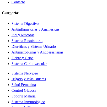
Contacto
Categorías
Sistema Digestivo
Antiinflamatorias y Analgésicas
Piel y Mucosas
Sistema Respiratorio
Diuréticas y Sistema Urinario
Antimicrobianas y Antiparasitarias
Fiebre y Gripe
Sistema Cardiovascular
Sistema Nervioso
Hígado y Vías Biliares
Salud Femenina
Control Glucosa
Soporte Malaria
Sistema Inmunológico