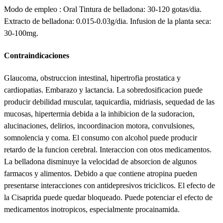
Modo de empleo : Oral Tintura de belladona: 30-120 gotas/dia.
Extracto de belladona: 0.015-0.03g/dia. Infusion de la planta seca:
30-100mg.
Contraindicaciones
Glaucoma, obstruccion intestinal, hipertrofia prostatica y
cardiopatias. Embarazo y lactancia. La sobredosificacion puede
producir debilidad muscular, taquicardia, midriasis, sequedad de las
mucosas, hipertermia debida a la inhibicion de la sudoracion,
alucinaciones, delirios, incoordinacion motora, convulsiones,
somnolencia y coma. El consumo con alcohol puede producir
retardo de la funcion cerebral. Interaccion con otos medicamentos.
La belladona disminuye la velocidad de absorcion de algunos
farmacos y alimentos. Debido a que contiene atropina pueden
presentarse interacciones con antidepresivos triciclicos. El efecto de
la Cisaprida puede quedar bloqueado. Puede potenciar el efecto de
medicamentos inotropicos, especialmente procainamida.