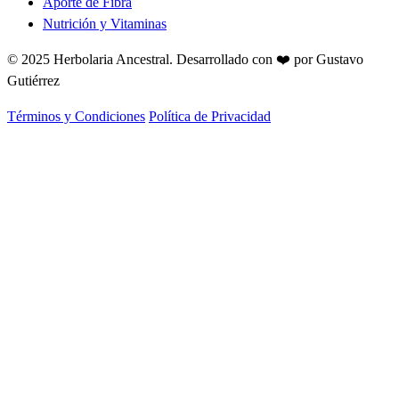
Aporte de Fibra
Nutrición y Vitaminas
© 2025 Herbolaria Ancestral.
Desarrollado con ❤️ por Gustavo
Gutiérrez
Términos y Condiciones
Política de Privacidad