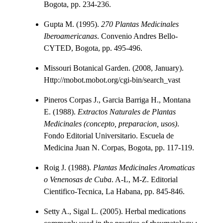
Bogota, pp. 234-236.
Gupta M. (1995).
270 Plantas Medicinales
Iberoamericanas
. Convenio Andres Bello-
CYTED, Bogota, pp. 495-496.
Missouri Botanical Garden. (2008, January).
Http://mobot.mobot.org/cgi-bin/search_vast
Pineros Corpas J., Garcia Barriga H., Montana
E. (1988).
Extractos Naturales de Plantas
Medicinales (concepto, preparacion, usos)
.
Fondo Editorial Universitario. Escuela de
Medicina Juan N. Corpas, Bogota, pp. 117-119.
Roig J. (1988).
Plantas Medicinales Aromaticas
o Venenosas de Cuba
. A-L, M-Z. Editorial
Cientifico-Tecnica, La Habana, pp. 845-846.
Setty A., Sigal L. (2005). Herbal medications