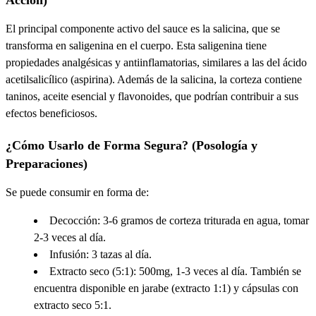
Acción)
El principal componente activo del sauce es la
salicina
, que se
transforma en saligenina en el cuerpo. Esta saligenina tiene
propiedades
analgésicas
y
antiinflamatorias
, similares a las del ácido
acetilsalicílico (aspirina). Además de la salicina, la corteza contiene
taninos
,
aceite esencial
y
flavonoides
, que podrían contribuir a sus
efectos beneficiosos.
¿Cómo Usarlo de Forma Segura? (Posología y
Preparaciones)
Se puede consumir en forma de:
Decocción:
3-6 gramos de corteza triturada en agua, tomar
2-3 veces al día.
Infusión:
3 tazas al día.
Extracto seco (5:1):
500mg, 1-3 veces al día. También se
encuentra disponible en
jarabe
(extracto 1:1) y
cápsulas
con
extracto seco 5:1.