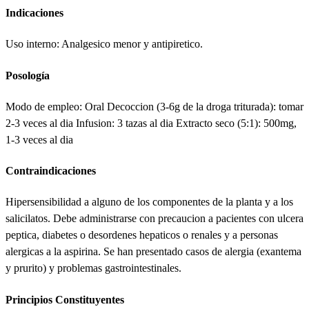
Indicaciones
Uso interno: Analgesico menor y antipiretico.
Posología
Modo de empleo: Oral Decoccion (3-6g de la droga triturada): tomar
2-3 veces al dia Infusion: 3 tazas al dia Extracto seco (5:1): 500mg,
1-3 veces al dia
Contraindicaciones
Hipersensibilidad a alguno de los componentes de la planta y a los
salicilatos. Debe administrarse con precaucion a pacientes con ulcera
peptica, diabetes o desordenes hepaticos o renales y a personas
alergicas a la aspirina. Se han presentado casos de alergia (exantema
y prurito) y problemas gastrointestinales.
Principios Constituyentes