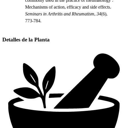
commonly used in the practice of rheumatology :
Mechanisms of action, efficacy and side effects.
Seminars in Arthritis and Rheumatism
,
34
(6),
773-784.
Detalles de la Planta