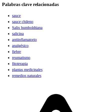
Palabras clave relacionadas
sauce
sauce chileno
Salix humboldtiana
salicina
antiinflamatorio
analgésico
fiebre
reumatismo
fitoterapia
plantas medicinales
remedios naturales