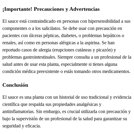
¡Importante! Precauciones y Advertencias
El sauce está contraindicado en personas con
hipersensibilidad
a sus
componentes o a los
salicilatos
. Se debe usar con precaución en
pacientes con
úlceras pépticas
,
diabetes
, o problemas
hepáticos o
renales
, así como en personas
alérgicas a la aspirina
. Se han
reportado casos de
alergia
(erupciones cutáneas y picazón) y
problemas
gastrointestinales
.
Siempre consulta a un profesional de la
salud antes de usar esta planta
, especialmente si tienes alguna
condición médica preexistente o estás tomando otros medicamentos.
Conclusión
El sauce es una planta con un historial de uso tradicional y evidencia
científica que respalda sus propiedades analgésicas y
antiinflamatorias. Sin embargo, es crucial utilizarla con precaución y
bajo la supervisión de un profesional de la salud para garantizar su
seguridad y eficacia.