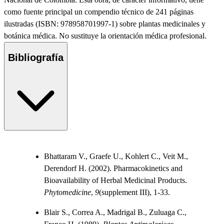
como fuente principal un compendio técnico de 241 páginas
ilustradas (ISBN: 978958701997-1) sobre plantas medicinales y
botánica médica. No sustituye la orientación médica profesional.
Bibliografía
Bhattaram V., Graefe U., Kohlert C., Veit M.,
Derendorf H. (2002). Pharmacokinetics and
Bioavailability of Herbal Medicinal Products.
Phytomedicine
,
9
(supplement III), 1-33.
Blair S., Correa A., Madrigal B., Zuluaga C.,