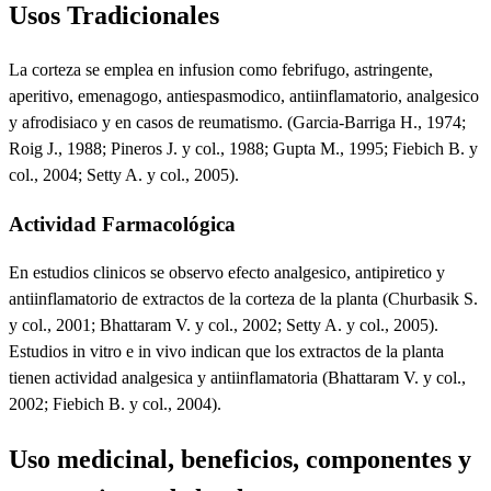
Usos Tradicionales
La corteza se emplea en infusion como febrifugo, astringente,
aperitivo, emenagogo, antiespasmodico, antiinflamatorio, analgesico
y afrodisiaco y en casos de reumatismo. (Garcia-Barriga H., 1974;
Roig J., 1988; Pineros J. y col., 1988; Gupta M., 1995; Fiebich B. y
col., 2004; Setty A. y col., 2005).
Actividad Farmacológica
En estudios clinicos se observo efecto analgesico, antipiretico y
antiinflamatorio de extractos de la corteza de la planta (Churbasik S.
y col., 2001; Bhattaram V. y col., 2002; Setty A. y col., 2005).
Estudios in vitro e in vivo indican que los extractos de la planta
tienen actividad analgesica y antiinflamatoria (Bhattaram V. y col.,
2002; Fiebich B. y col., 2004).
Uso medicinal, beneficios, componentes y