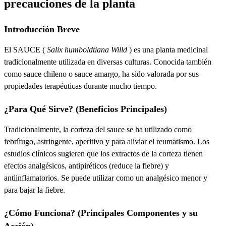
precauciones de la planta
Introducción Breve
El
SAUCE
(
Salix humboldtiana Willd
) es una planta medicinal
tradicionalmente utilizada en diversas culturas. Conocida también
como sauce chileno o sauce amargo, ha sido valorada por sus
propiedades terapéuticas durante mucho tiempo.
¿Para Qué Sirve? (Beneficios Principales)
Tradicionalmente, la corteza del sauce se ha utilizado como
febrífugo
,
astringente
,
aperitivo
y para aliviar el
reumatismo
. Los
estudios clínicos sugieren que los extractos de la corteza tienen
efectos
analgésicos
,
antipiréticos
(reduce la fiebre) y
antiinflamatorios
. Se puede utilizar como un
analgésico menor
y
para bajar la fiebre.
¿Cómo Funciona? (Principales Componentes y su