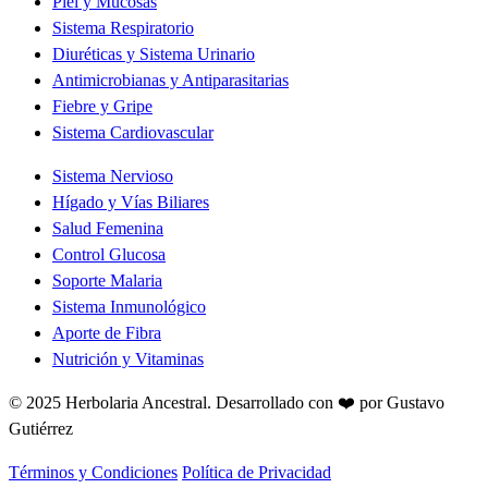
Piel y Mucosas
Sistema Respiratorio
Diuréticas y Sistema Urinario
Antimicrobianas y Antiparasitarias
Fiebre y Gripe
Sistema Cardiovascular
Sistema Nervioso
Hígado y Vías Biliares
Salud Femenina
Control Glucosa
Soporte Malaria
Sistema Inmunológico
Aporte de Fibra
Nutrición y Vitaminas
© 2025 Herbolaria Ancestral.
Desarrollado con ❤️ por Gustavo
Gutiérrez
Términos y Condiciones
Política de Privacidad