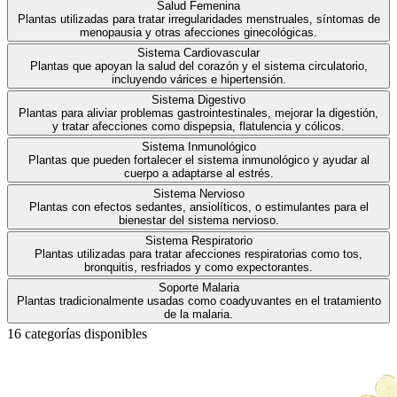
Salud Femenina
Plantas utilizadas para tratar irregularidades menstruales, síntomas de
menopausia y otras afecciones ginecológicas.
Sistema Cardiovascular
Plantas que apoyan la salud del corazón y el sistema circulatorio,
incluyendo várices e hipertensión.
Sistema Digestivo
Plantas para aliviar problemas gastrointestinales, mejorar la digestión,
y tratar afecciones como dispepsia, flatulencia y cólicos.
Sistema Inmunológico
Plantas que pueden fortalecer el sistema inmunológico y ayudar al
cuerpo a adaptarse al estrés.
Sistema Nervioso
Plantas con efectos sedantes, ansiolíticos, o estimulantes para el
bienestar del sistema nervioso.
Sistema Respiratorio
Plantas utilizadas para tratar afecciones respiratorias como tos,
bronquitis, resfriados y como expectorantes.
Soporte Malaria
Plantas tradicionalmente usadas como coadyuvantes en el tratamiento
de la malaria.
16
categoría
s
disponible
s