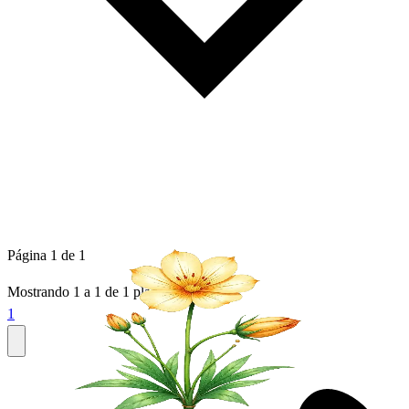
Página 1 de 1
Mostrando
1
a
1
de
1
plantas
1