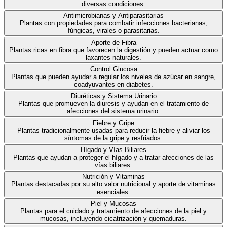
diversas condiciones.
Antimicrobianas y Antiparasitarias
Plantas con propiedades para combatir infecciones bacterianas,
fúngicas, virales o parasitarias.
Aporte de Fibra
Plantas ricas en fibra que favorecen la digestión y pueden actuar como
laxantes naturales.
Control Glucosa
Plantas que pueden ayudar a regular los niveles de azúcar en sangre,
coadyuvantes en diabetes.
Diuréticas y Sistema Urinario
Plantas que promueven la diuresis y ayudan en el tratamiento de
afecciones del sistema urinario.
Fiebre y Gripe
Plantas tradicionalmente usadas para reducir la fiebre y aliviar los
síntomas de la gripe y resfriados.
Hígado y Vías Biliares
Plantas que ayudan a proteger el hígado y a tratar afecciones de las
vías biliares.
Nutrición y Vitaminas
Plantas destacadas por su alto valor nutricional y aporte de vitaminas
esenciales.
Piel y Mucosas
Plantas para el cuidado y tratamiento de afecciones de la piel y
mucosas, incluyendo cicatrización y quemaduras.