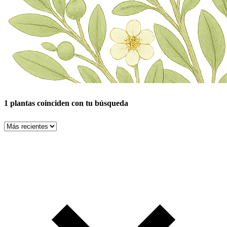
1 plantas coinciden con tu búsqueda