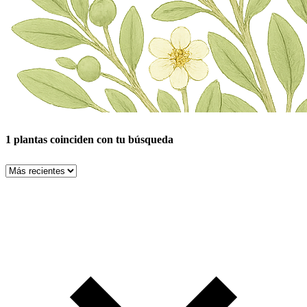
1 plantas coinciden con tu búsqueda