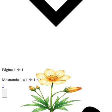
Página 1 de 1
Mostrando
1
a
1
de
1
plantas
1