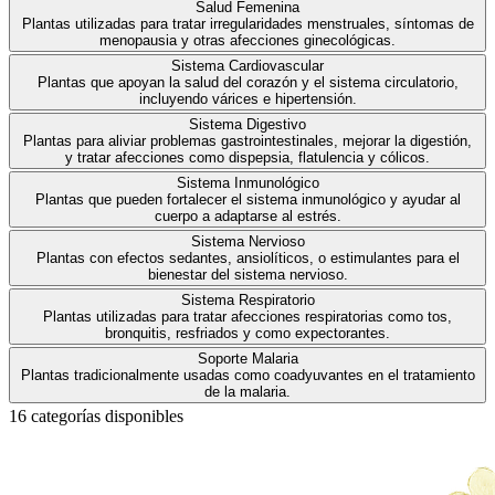
Salud Femenina
Plantas utilizadas para tratar irregularidades menstruales, síntomas de
menopausia y otras afecciones ginecológicas.
Sistema Cardiovascular
Plantas que apoyan la salud del corazón y el sistema circulatorio,
incluyendo várices e hipertensión.
Sistema Digestivo
Plantas para aliviar problemas gastrointestinales, mejorar la digestión,
y tratar afecciones como dispepsia, flatulencia y cólicos.
Sistema Inmunológico
Plantas que pueden fortalecer el sistema inmunológico y ayudar al
cuerpo a adaptarse al estrés.
Sistema Nervioso
Plantas con efectos sedantes, ansiolíticos, o estimulantes para el
bienestar del sistema nervioso.
Sistema Respiratorio
Plantas utilizadas para tratar afecciones respiratorias como tos,
bronquitis, resfriados y como expectorantes.
Soporte Malaria
Plantas tradicionalmente usadas como coadyuvantes en el tratamiento
de la malaria.
16
categoría
s
disponible
s