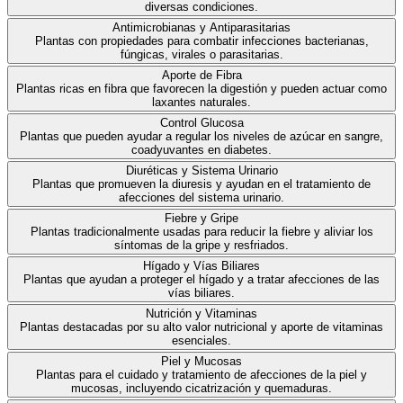
diversas condiciones.
Antimicrobianas y Antiparasitarias
Plantas con propiedades para combatir infecciones bacterianas,
fúngicas, virales o parasitarias.
Aporte de Fibra
Plantas ricas en fibra que favorecen la digestión y pueden actuar como
laxantes naturales.
Control Glucosa
Plantas que pueden ayudar a regular los niveles de azúcar en sangre,
coadyuvantes en diabetes.
Diuréticas y Sistema Urinario
Plantas que promueven la diuresis y ayudan en el tratamiento de
afecciones del sistema urinario.
Fiebre y Gripe
Plantas tradicionalmente usadas para reducir la fiebre y aliviar los
síntomas de la gripe y resfriados.
Hígado y Vías Biliares
Plantas que ayudan a proteger el hígado y a tratar afecciones de las
vías biliares.
Nutrición y Vitaminas
Plantas destacadas por su alto valor nutricional y aporte de vitaminas
esenciales.
Piel y Mucosas
Plantas para el cuidado y tratamiento de afecciones de la piel y
mucosas, incluyendo cicatrización y quemaduras.