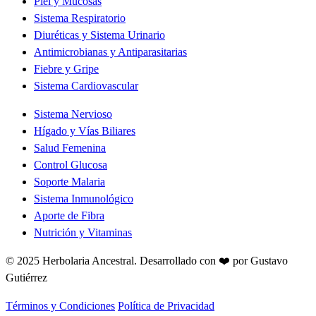
Piel y Mucosas
Sistema Respiratorio
Diuréticas y Sistema Urinario
Antimicrobianas y Antiparasitarias
Fiebre y Gripe
Sistema Cardiovascular
Sistema Nervioso
Hígado y Vías Biliares
Salud Femenina
Control Glucosa
Soporte Malaria
Sistema Inmunológico
Aporte de Fibra
Nutrición y Vitaminas
© 2025 Herbolaria Ancestral.
Desarrollado con ❤️ por Gustavo
Gutiérrez
Términos y Condiciones
Política de Privacidad