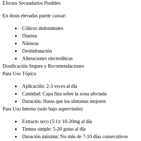
Efectos Secundarios Posibles
En dosis elevadas puede causar:
Cólicos abdominales
Diarrea
Náuseas
Deshidratación
Alteraciones electrolíticas
Dosificación Segura y Recomendaciones
Para Uso Tópico
Aplicación
: 2-3 veces al día
Cantidad
: Capa fina sobre la zona afectada
Duración
: Hasta que los síntomas mejoren
Para Uso Interno
(solo bajo supervisión)
Extracto seco (5:1)
: 10-20mg al día
Tintura simple
: 5-20 gotas al día
Duración máxima
: No más de 7-10 días consecutivos