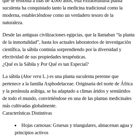
que se remonta a más de 4,000 años, esta extraordinaria planta
suculenta ha conquistado tanto la medicina tradicional como la
moderna, estableciéndose como un verdadero tesoro de la
naturaleza.
Desde las antiguas civilizaciones egipcias, que la llamaban “la planta
de la inmortalidad”, hasta los actuales laboratorios de investigación
científica, la sábila continúa sorprendiendo por la diversidad y
efectividad de sus propiedades terapéuticas.
¿Qué es la Sábila y Por Qué es tan Especial?
La
sábila
(
Aloe vera
L.) es una planta suculenta perenne que
pertenece a la familia Asphodelaceae. Originaria del norte de África
y la península arábiga, se ha adaptado a climas áridos y semiáridos
de todo el mundo, convirtiéndose en una de las plantas medicinales
más cultivadas globalmente.
Características Distintivas
Hojas carnosas
: Gruesas y triangulares, almacenan agua y
principios activos