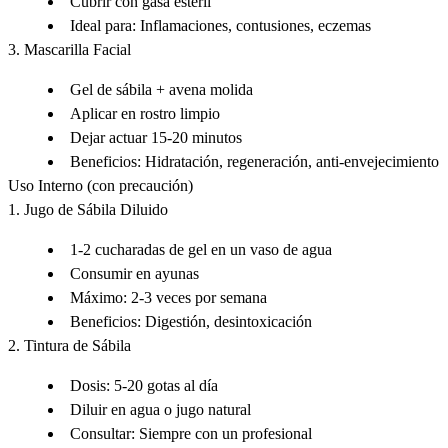
Cubrir con gasa estéril
Ideal para
: Inflamaciones, contusiones, eczemas
3. Mascarilla Facial
Gel de sábila + avena molida
Aplicar en rostro limpio
Dejar actuar 15-20 minutos
Beneficios
: Hidratación, regeneración, anti-envejecimiento
Uso Interno (con precaución)
1. Jugo de Sábila Diluido
1-2 cucharadas de gel en un vaso de agua
Consumir en ayunas
Máximo
: 2-3 veces por semana
Beneficios
: Digestión, desintoxicación
2. Tintura de Sábila
Dosis
: 5-20 gotas al día
Diluir en agua o jugo natural
Consultar
: Siempre con un profesional