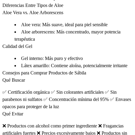
Diferencias Entre Tipos de Aloe
Aloe Vera vs. Aloe Arborescens
Aloe vera
: Más suave, ideal para piel sensible
Aloe arborescens
: Más concentrado, mayor potencia
terapéutica
Calidad del Gel
Gel interno
: Más puro y efectivo
Látex amarillo
: Contiene aloína, potencialmente irritante
Consejos para Comprar Productos de Sábila
Qué Buscar
✅ Certificación orgánica ✅ Sin colorantes artificiales ✅ Sin
parabenos ni sulfatos ✅ Concentración mínima del 95% ✅ Envases
opacos para proteger de la luz
Qué Evitar
❌ Productos con alcohol como primer ingrediente ❌ Fragancias
artificiales fuertes ❌ Precios excesivamente bajos ❌ Productos sin